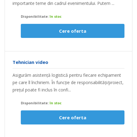
importante teme din cadrul evenimentului. Putem ...
Disponibilitate:
în stoc
Cere oferta
Tehnician video
Asigurăm asistență logistică pentru fiecare echipament
pe care îl închiriem. În funcție de responsabilități/proiect,
prețul poate fi inclus în confi...
Disponibilitate:
în stoc
Cere oferta