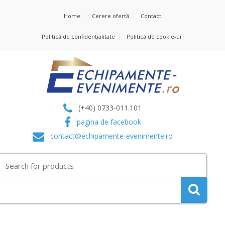
Home
Cerere ofertă
Contact
Politică de confidențialitate
Politică de cookie-uri
(+40) 0733-011.101
pagina de facebook
contact@echipamente-evenimente.ro
Search
for: