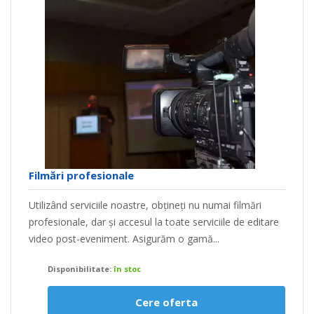
Filmări profesionale
Utilizând serviciile noastre, obțineți nu numai filmări
profesionale, dar și accesul la toate serviciile de editare
video post-eveniment. Asigurăm o gamă...
Disponibilitate:
în stoc
Cere oferta