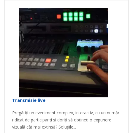
Transmisie live
Pregătiți un eveniment complex, interactiv, cu un număr
ridicat de participanți și doriți să obțineți o expunere
vizuală cât mai extinsă? Soluțiile...