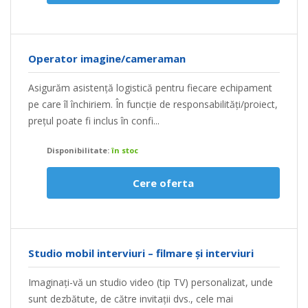
Operator imagine/cameraman
Asigurăm asistență logistică pentru fiecare echipament
pe care îl închiriem. În funcție de responsabilități/proiect,
prețul poate fi inclus în confi...
Disponibilitate:
în stoc
Cere oferta
Studio mobil interviuri – filmare și interviuri
Imaginați-vă un studio video (tip TV) personalizat, unde
sunt dezbătute, de către invitații dvs., cele mai