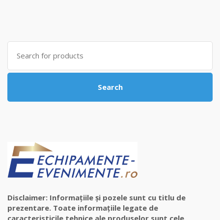
Search
for:
Search
Disclaimer: Informațiile și pozele sunt cu titlu de
prezentare. Toate informațiile legate de
caracteristicile tehnice ale produselor sunt cele