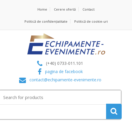
Home
Cerere ofertă
Contact
Politică de confidențialitate
Politică de cookie-uri
(+40) 0733-011.101
pagina de facebook
contact@echipamente-evenimente.ro
Search
for: