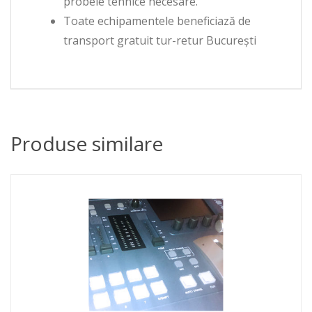
probele tehnice necesare.
Toate echipamentele beneficiază de
transport gratuit tur-retur București
Produse similare