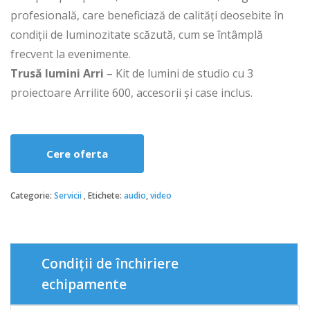
profesională, care beneficiază de calități deosebite în
condiții de luminozitate scăzută, cum se întâmplă
frecvent la evenimente.
Trusă lumini Arri
– Kit de lumini de studio cu 3
proiectoare Arrilite 600, accesorii și case inclus.
Cere oferta
Categorie:
Servicii
Etichete:
audio
,
video
Condiții de închiriere
echipamente