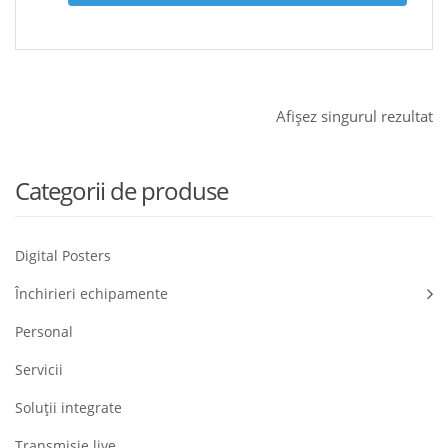
Afișez singurul rezultat
Categorii de produse
Digital Posters
Închirieri echipamente
Personal
Servicii
Soluții integrate
Transmisie live