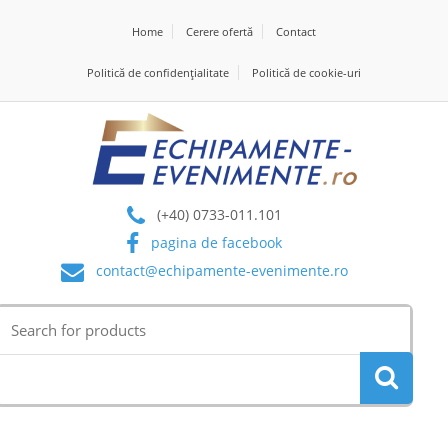
Home
Cerere ofertă
Contact
Politică de confidențialitate
Politică de cookie-uri
(+40) 0733-011.101
pagina de facebook
contact@echipamente-evenimente.ro
Search
for: