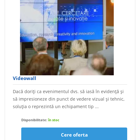
Videowall
Dacă doriți ca evenimentul dvs. să iasă în evidență și
să impresioneze din punct de vedere vizual și tehnic,
soluția o reprezintă un echipament tip ...
Disponibilitate:
în stoc
Cere oferta