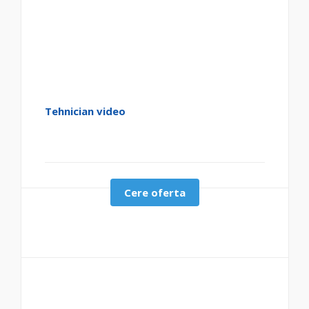
Tehnician video
Cere oferta