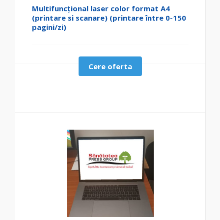
Multifuncțional laser color format A4
(printare si scanare) (printare între 0-150
pagini/zi)
Cere oferta