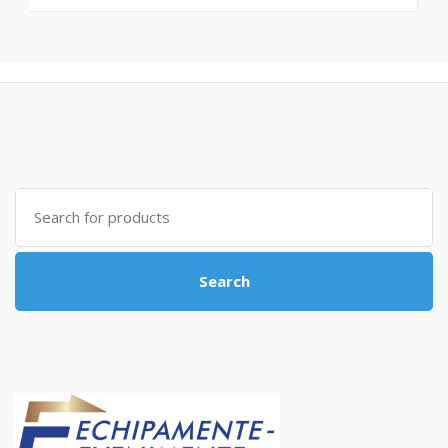
Search
for:
Search