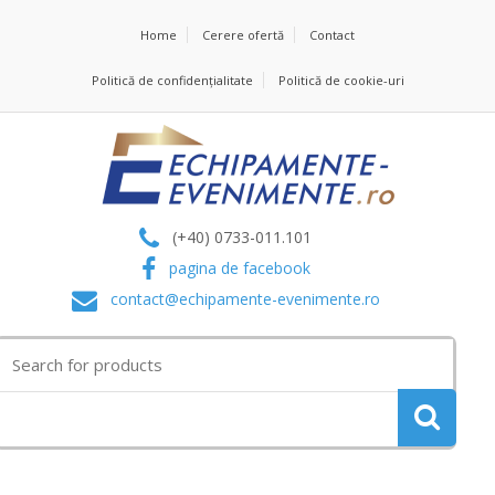
Home
Cerere ofertă
Contact
Politică de confidențialitate
Politică de cookie-uri
(+40) 0733-011.101
pagina de facebook
contact@echipamente-evenimente.ro
Search
for: