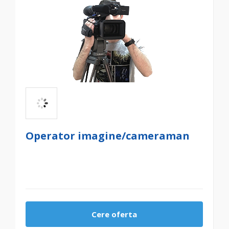
Operator imagine/cameraman
Cere oferta