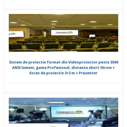
Sistem de proiectie format din Videoproiector peste 3500
ANSI lumeni, gama Profesional, distanta short throw +
Ecran de proiectie 3×2 m + Presenter