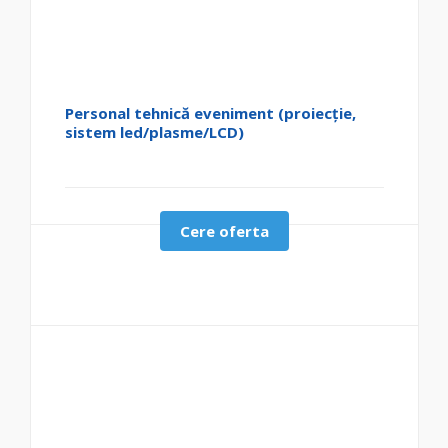
Personal tehnică eveniment (proiecție,
sistem led/plasme/LCD)
Cere oferta