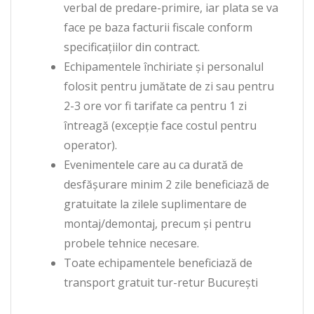
verbal de predare-primire, iar plata se va
face pe baza facturii fiscale conform
specificațiilor din contract.
Echipamentele închiriate și personalul
folosit pentru jumătate de zi sau pentru
2-3 ore vor fi tarifate ca pentru 1 zi
întreagă (excepție face costul pentru
operator).
Evenimentele care au ca durată de
desfășurare minim 2 zile beneficiază de
gratuitate la zilele suplimentare de
montaj/demontaj, precum și pentru
probele tehnice necesare.
Toate echipamentele beneficiază de
transport gratuit tur-retur București