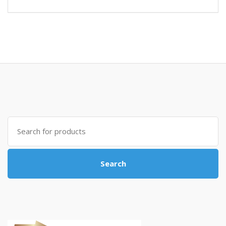
Search
for:
Search