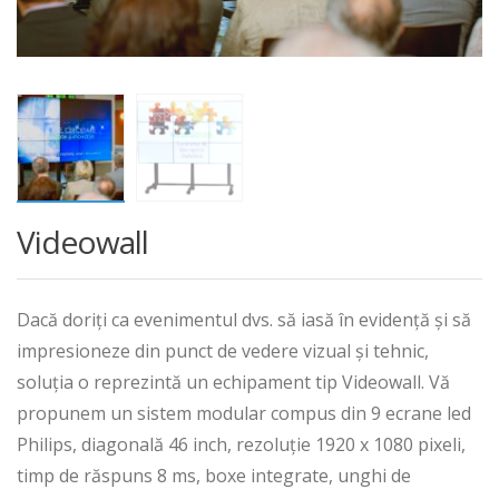
Videowall
Dacă doriți ca evenimentul dvs. să iasă în evidență și să
impresioneze din punct de vedere vizual și tehnic,
soluția o reprezintă un echipament tip Videowall. Vă
propunem un sistem modular compus din 9 ecrane led
Philips, diagonală 46 inch, rezoluție 1920 x 1080 pixeli,
timp de răspuns 8 ms, boxe integrate, unghi de