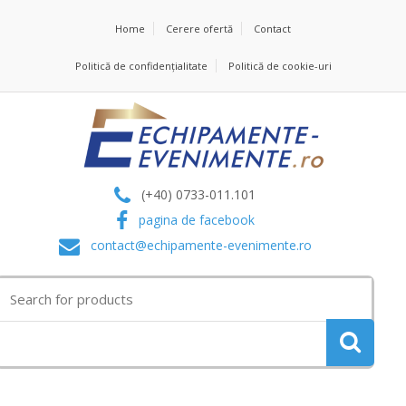
Home
Cerere ofertă
Contact
Politică de confidențialitate
Politică de cookie-uri
(+40) 0733-011.101
pagina de facebook
contact@echipamente-evenimente.ro
Search
for: