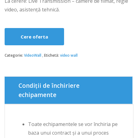
La cerere: Live Transmission – camere de filmat, regie
video, asistență tehnică.
Cere oferta
Categorie:
VideoWall
Etichetă:
video wall
Condiții de închiriere
echipamente
Toate echipamentele se vor închiria pe
baza unui contract și a unui proces