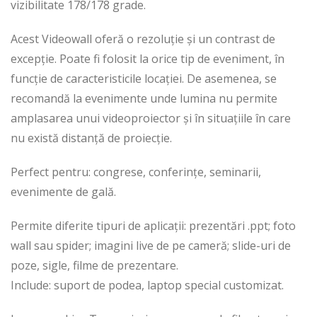
vizibilitate 178/178 grade.
Acest Videowall oferă o rezoluție și un contrast de
excepție. Poate fi folosit la orice tip de eveniment, în
funcție de caracteristicile locației. De asemenea, se
recomandă la evenimente unde lumina nu permite
amplasarea unui videoproiector și în situațiile în care
nu există distanță de proiecție.
Perfect pentru: congrese, conferințe, seminarii,
evenimente de gală.
Permite diferite tipuri de aplicații: prezentări .ppt; foto
wall sau spider; imagini live de pe cameră; slide-uri de
poze, sigle, filme de prezentare.
Include: suport de podea, laptop special customizat.