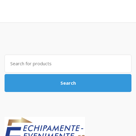
Search
for:
Search