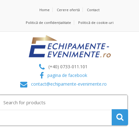
Home
Cerere ofertă
Contact
Politică de confidențialitate
Politică de cookie-uri
(+40) 0733-011.101
pagina de facebook
contact@echipamente-evenimente.ro
Search
for: