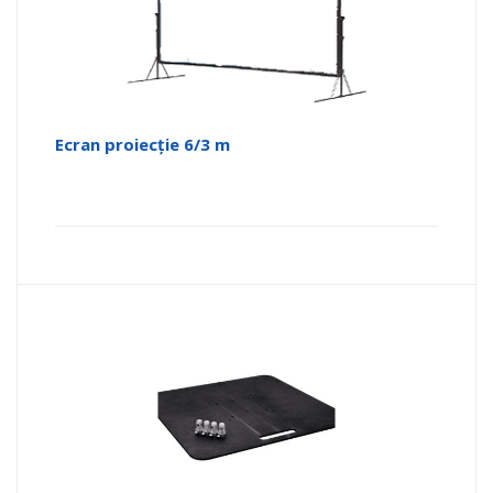
Ecran proiecție 6/3 m