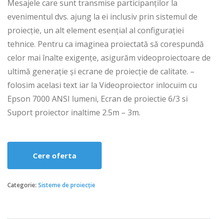
Mesajele care sunt transmise participanților la
evenimentul dvs. ajung la ei inclusiv prin sistemul de
proiecție, un alt element esențial al configurației
tehnice. Pentru ca imaginea proiectată să corespundă
celor mai înalte exigențe, asigurăm videoproiectoare de
ultimă generație și ecrane de proiecție de calitate. –
folosim acelasi text iar la Videoproiector inlocuim cu
Epson 7000 ANSI lumeni, Ecran de proiectie 6/3 si
Suport proiector inaltime 2.5m – 3m.
Cere oferta
Categorie:
Sisteme de proiecție