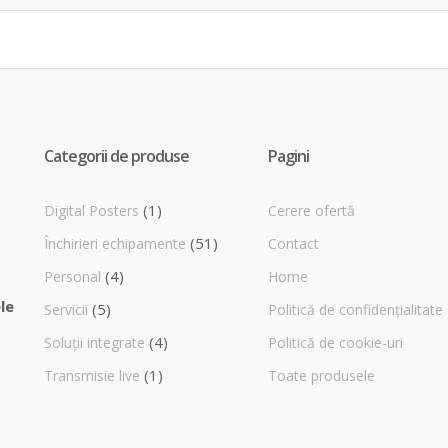
Categorii de produse
Pagini
(1)
Digital Posters
Cerere ofertă
(51)
Închirieri echipamente
Contact
(4)
Personal
Home
le
(5)
Servicii
Politică de confidențialitate
(4)
Soluții integrate
Politică de cookie-uri
(1)
Transmisie live
Toate produsele