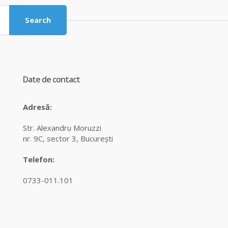
Search
Date de contact
Adresă:
Str. Alexandru Moruzzi
nr. 9C, sector 3, Bucureşti
Telefon:
0733-011.101