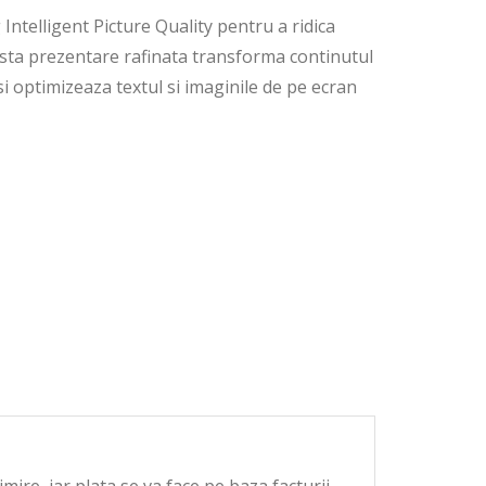
telligent Picture Quality pentru a ridica
easta prezentare rafinata transforma continutul
 si optimizeaza textul si imaginile de pe ecran