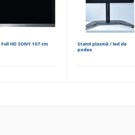
 Full HD SONY 107 cm
Stand plasmă / led de
podea