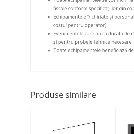
Toate echipamentele se vor închiria 
fiscale conform specificațiilor din co
Echipamentele închiriate și personalu
costul pentru operator).
Evenimentele care au ca durată de d
și pentru probele tehnice necesare.
Toate echipamentele beneficiază de 
Produse similare