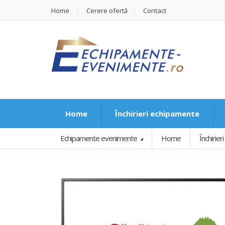
Home
Cerere ofertă
Contact
Home
Închirieri echipamente
Echipamente evenimente
Home
Închirie