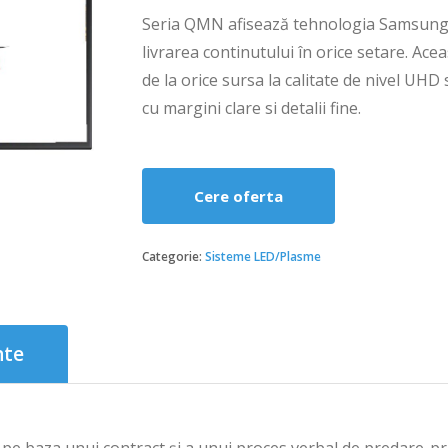
Seria QMN afisează tehnologia Samsung In
livrarea continutului în orice setare. Ac
de la orice sursa la calitate de nivel UHD
cu margini clare si detalii fine.
Cere oferta
Categorie:
Sisteme LED/Plasme
nte