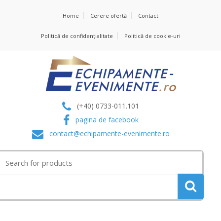
Home
Cerere ofertă
Contact
Politică de confidențialitate
Politică de cookie-uri
(+40) 0733-011.101
pagina de facebook
contact@echipamente-evenimente.ro
Search
for: