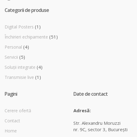
Categorii de produse
(1)
Digital Posters
(51)
Închirieri echipamente
(4)
Personal
(5)
Servicii
(4)
Soluții integrate
(1)
Transmisie live
Pagini
Date de contact
Adresă:
Cerere ofertă
Contact
Str. Alexandru Moruzzi
nr. 9C, sector 3, Bucureşti
Home