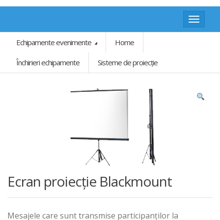
Toggle
navigat
Echipamente evenimente
Home
Închirieri echipamente
Sisteme de proiecție
Ecran proiecție Blackmount
Mesajele care sunt transmise participanților la