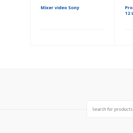
Mixer video Sony
Pro
12 
Search
for: