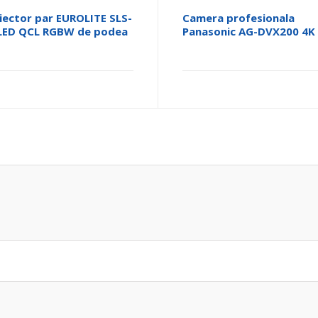
iector par EUROLITE SLS-
Camera profesionala
LED QCL RGBW de podea
Panasonic AG-DVX200 4K