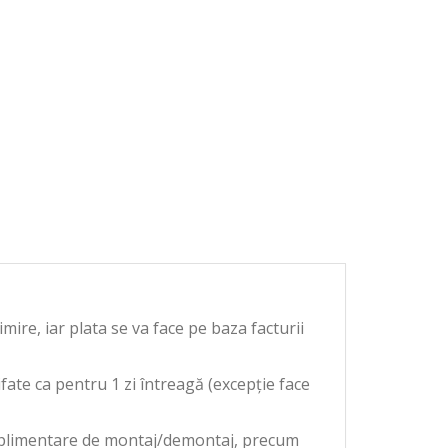
ire, iar plata se va face pe baza facturii
fate ca pentru 1 zi întreagă (excepție face
 suplimentare de montaj/demontaj, precum