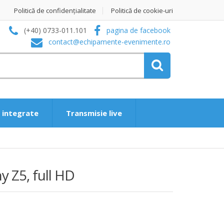
Politică de confidențialitate
Politică de cookie-uri
(+40) 0733-011.101
pagina de facebook
contact@echipamente-evenimente.ro
i integrate
Transmisie live
 Z5, full HD