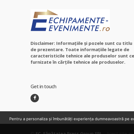
Disclaimer: Informațiile și pozele sunt cu titlu
de prezentare. Toate informațiile legate de
caracteristicile tehnice ale produselor sunt ce
furnizate în cărțile tehnice ale produselor.
Get in touch
Pentru a personaliza și îmbunătăți experiența dumneavoastră pe ech
©
SC. Sănătatea Press Group SRL
- Acest site ap