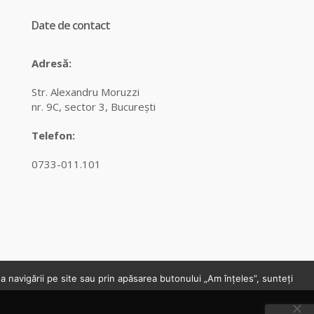
Date de contact
Adresă:
Str. Alexandru Moruzzi
nr. 9C, sector 3, Bucureşti
Telefon:
0733-011.101
navigării pe site sau prin apăsarea butonului „Am înțeles”, sunteți