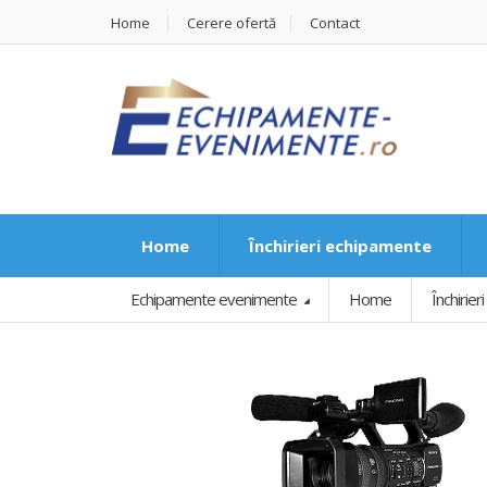
Home
Cerere ofertă
Contact
Home
Închirieri echipamente
Echipamente evenimente
Home
Închirie