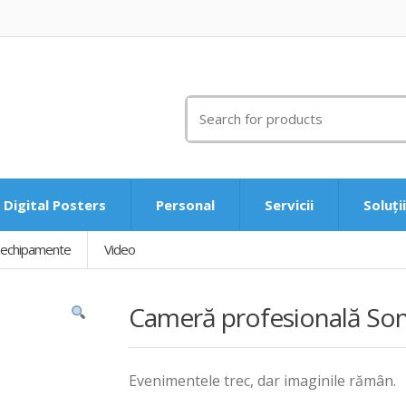
Search
for:
Digital Posters
Personal
Servicii
Soluți
ri echipamente
Video
Cameră profesională Sony
Evenimentele trec, dar imaginile rămân.