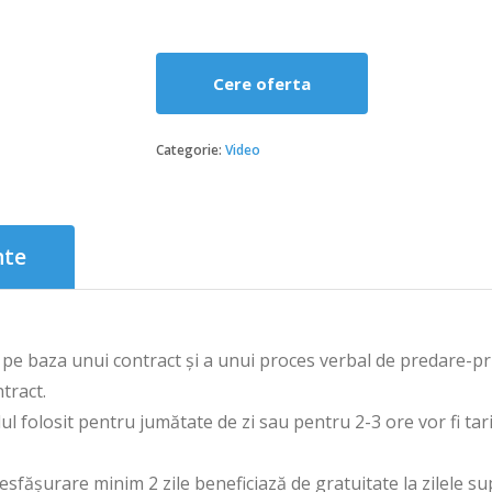
Cere oferta
Categorie:
Video
nte
pe baza unui contract și a unui proces verbal de predare-prim
ntract.
l folosit pentru jumătate de zi sau pentru 2-3 ore vor fi tari
esfășurare minim 2 zile beneficiază de gratuitate la zilele