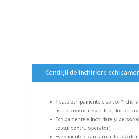
Condiții de închiriere echipame
Toate echipamentele se vor închiria 
fiscale conform specificațiilor din co
Echipamentele închiriate și personalu
costul pentru operator).
Evenimentele care au ca durată de d